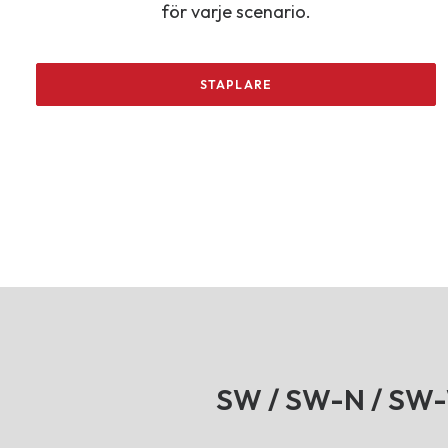
för varje scenario.
STAPLARE
SW / SW-N / SW