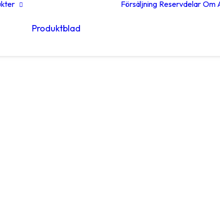
kter
Försäljning
Reservdelar
Om A
Produktblad