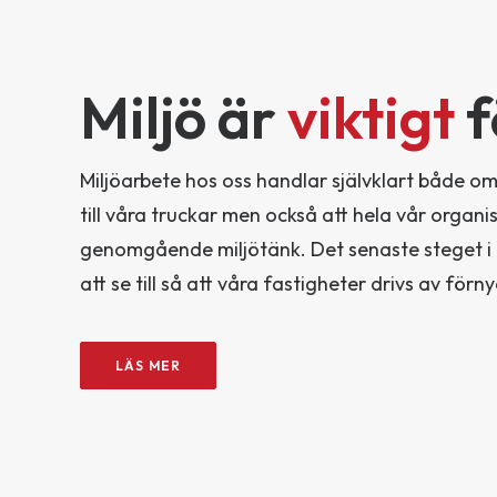
Miljö är
viktigt
f
Miljöarbete hos oss handlar självklart både o
till våra truckar men också att hela vår organi
genomgående miljötänk. Det senaste steget i
att se till så att våra fastigheter drivs av förn
LÄS MER