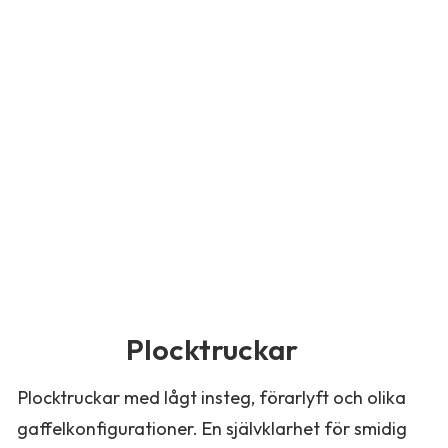
Plocktruckar
Plocktruckar med lågt insteg, förarlyft och olika
gaffelkonfigurationer. En självklarhet för smidig