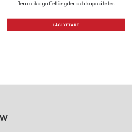
flera olika gaffellängder och kapaciteter.
LÅGLYFTARE
-W