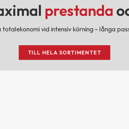
aximal
prestanda
o
 totalekonomi vid intensiv körning – långa pass
TILL HELA SORTIMENTET