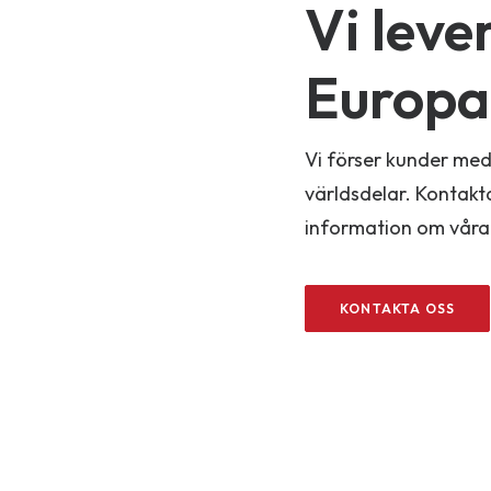
Vi leve
Europa
Vi förser kunder med
världsdelar. Kontakta
information om våra
KONTAKTA OSS