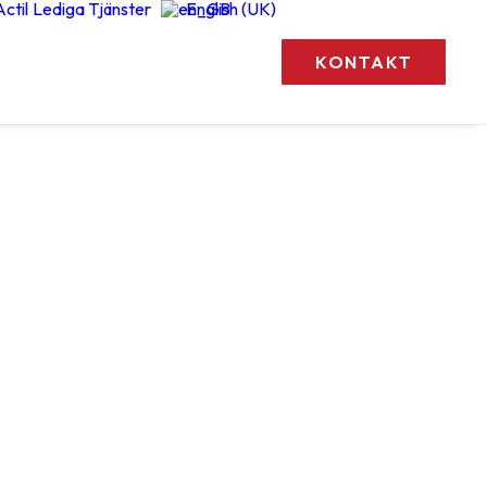
ctil
Lediga Tjänster
English (UK)
KONTAKT