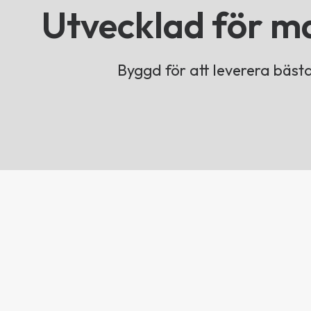
Utvecklad för m
Byggd för att leverera bästa