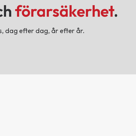
ch
förarsäkerhet
.
, dag efter dag, år efter år.